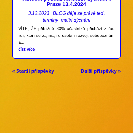
Praze 13.4.2024
3.12.2023
|
BLOG děje se právě teď
,
termíny_maitri dýchání
VÍTE, ŽE přibližně 80% účastníků přichází z řad
lidí, kteří se zajímají o osobní rozvoj, sebepoznání
a...
číst více
« Starší příspěvky
Další příspěvky »