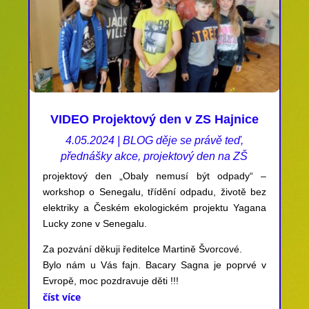
VIDEO Projektový den v ZS Hajnice
4.05.2024
|
BLOG děje se právě teď
,
přednášky akce
,
projektový den na ZŠ
projektový den „Obaly nemusí být odpady“ –
workshop o Senegalu, třídění odpadu, životě bez
elektriky a Českém ekologickém projektu Yagana
Lucky zone v Senegalu.
Za pozvání děkuji ředitelce Martině Švorcové.
Bylo nám u Vás fajn. Bacary Sagna je poprvé v
Evropě, moc pozdravuje děti !!!
číst více