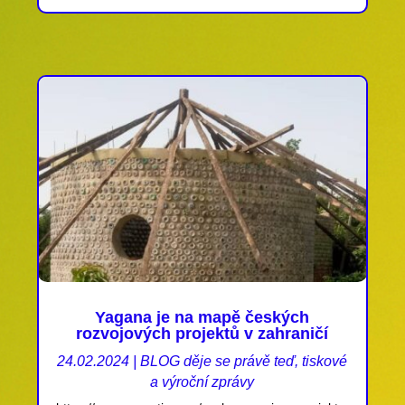
Yagana je na mapě českých
rozvojových projektů v zahraničí
24.02.2024
|
BLOG děje se právě teď
,
tiskové
a výroční zprávy