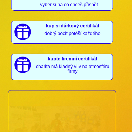
vyber si na co chceš přispět
kup si dárkový certifikát

dobrý pocit potěší každého
kupte firemní certifikát

charita má kladný vliv na atmosféru
firmy