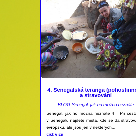
4. Senegalská teranga (pohostinn
a stravování
BLOG Senegal, jak ho možná neznáte
Senegal, jak ho možná neznáte 4 Při cest
v Senegalu najdete místa, kde se dá stravov
evropsku, ale jsou jen v některých...
číst více