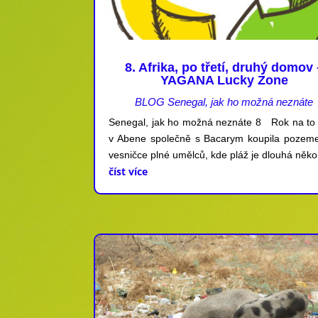
8. Afrika, po třetí, druhý domov 
YAGANA Lucky Zone
BLOG Senegal, jak ho možná neznáte
Senegal, jak ho možná neznáte 8 Rok na to
v Abene společně s Bacarym koupila pozem
vesničce plné umělců, kde pláž je dlouhá několi
číst více