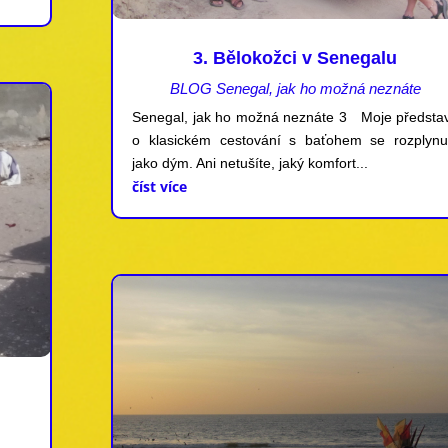
3. Bělokožci v Senegalu
BLOG Senegal, jak ho možná neznáte
Senegal, jak ho možná neznáte 3 Moje předsta
o klasickém cestování s baťohem se rozplynu
jako dým. Ani netušíte, jaký komfort...
číst více