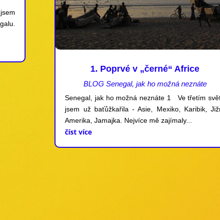
 jsem
galu.
1. Poprvé v „černé“ Africe
BLOG Senegal, jak ho možná neznáte
Senegal, jak ho možná neznáte 1 Ve třetím svě
jsem už baťůžkařila - Asie, Mexiko, Karibik, Již
Amerika, Jamajka. Nejvíce mě zajímaly...
číst více