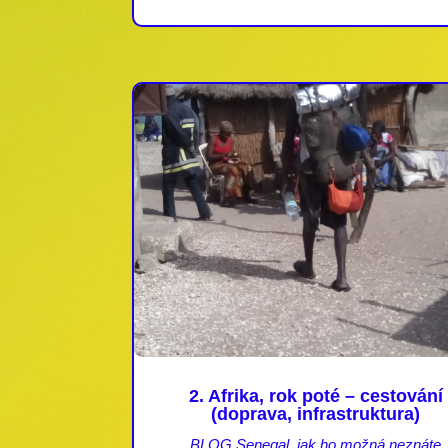
2. Afrika, rok poté – cestování
(doprava, infrastruktura)
BLOG Senegal, jak ho možná neznáte