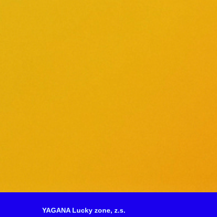
YAGANA Lucky zone, z.s.