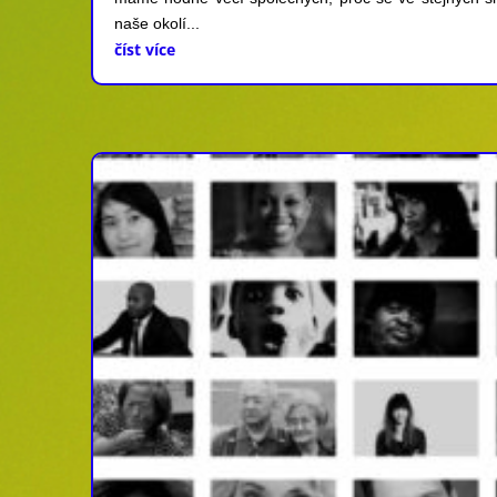
naše okolí...
číst více