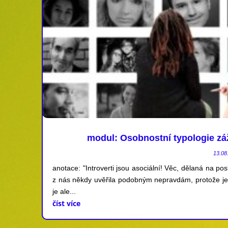
modul: Osobnostní typologie zá
13.08
anotace: "Introverti jsou asociální! Věc, dělaná na posl
z nás někdy uvěřila podobným nepravdám, protože je
je ale...
číst více