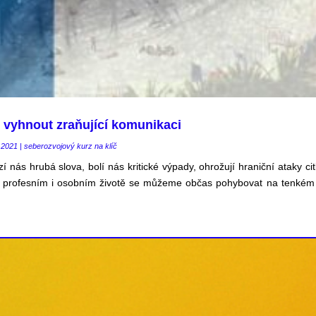
 vyhnout zraňující komunikaci
.2021
|
seberozvojový kurz na klíč
 nás hrubá slova, bolí nás kritické výpady, ohrožují hraniční ataky cit
V profesním i osobním životě se můžeme občas pohybovat na tenkém 