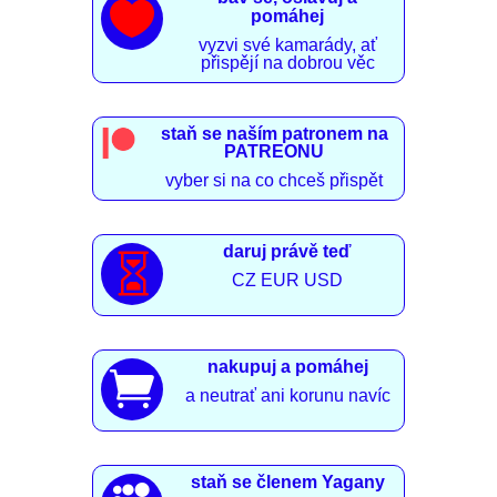

pomáhej
vyzvi své kamarády, ať
přispějí na dobrou věc
staň se naším patronem na
PATREONU
vyber si na co chceš přispět
daruj právě teď

CZ EUR USD
nakupuj a pomáhej

a neutrať ani korunu navíc
staň se členem Yagany