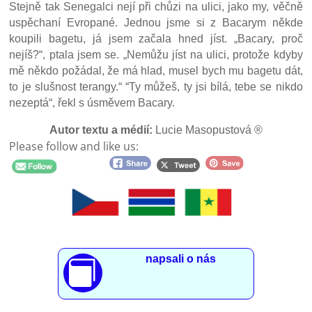
Stejně tak Senegalci nejí při chůzi na ulici, jako my, věčně
uspěchaní Evropané. Jednou jsme si z Bacarym někde
koupili bagetu, já jsem začala hned jíst. „Bacary, proč
nejíš?“, ptala jsem se. „Nemůžu jíst na ulici, protože kdyby
mě někdo požádal, že má hlad, musel bych mu bagetu dát,
to je slušnost terangy.“ “Ty můžeš, ty jsi bílá, tebe se nikdo
nezeptá“, řekl s úsměvem Bacary.
Autor textu a médií:
Lucie Masopustová ®
Please follow and like us:
napsali o nás
