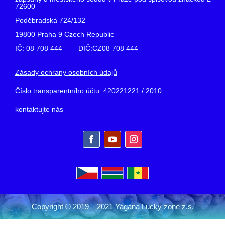
72600
Poděbradská 724/132
19800 Praha 9 Czech Republic
IČ: 08 708 444 DIČ:CZ08 708 444
Zásady ochrany osobních údajů
Číslo transparentního účtu: 420221221 / 2010
kontaktujte nás
Copyright © 2019 – 2021 Yagana Lucky zone z.s.