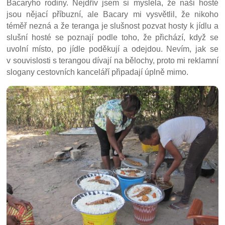
Bacaryho rodiny. Nejdřív jsem si myslela, že naši hosté
jsou nějací příbuzní, ale Bacary mi vysvětlil, že nikoho
téměř nezná a že teranga je slušnost pozvat hosty k jídlu a
slušní hosté se poznají podle toho, že přichází, když se
uvolní místo, po jídle poděkují a odejdou. Nevím, jak se
v souvislosti s terangou dívají na bělochy, proto mi reklamní
slogany cestovních kanceláří připadají úplně mimo.