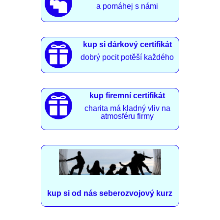

a pomáhej s námi
kup si dárkový certifikát

dobrý pocit potěší každého
kup firemní certifikát

charita má kladný vliv na
atmosféru firmy
kup si od nás seberozvojový kurz