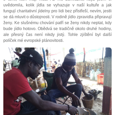
uvědomila, kolik jídla se vyhazuje v naší kultuře a jak
fungují charitativní jídelny pro lidi bez přístřeší, nevím, jestli
se dá mluvit o důstojnosti. V rodině jídlo zpravidla připravují
ženy. Ke slušnému chování patří se ženy nikdy neptat, kdy
bude jídlo hotovo. Obědvá se tradičně okolo druhé hodiny,
ale přesný čas není nikdy jistý. Tohle zjištění byl další
políček mé evropské plánovitosti.