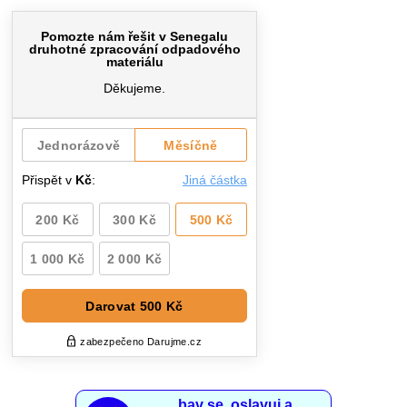
bav se, oslavuj a