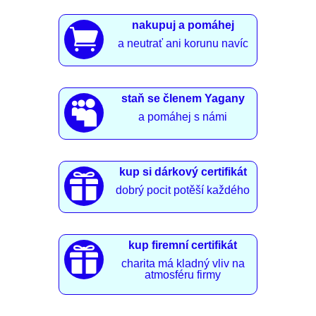
nakupuj a pomáhej

a neutrať ani korunu navíc
staň se členem Yagany

a pomáhej s námi
kup si dárkový certifikát

dobrý pocit potěší každého
kup firemní certifikát

charita má kladný vliv na
atmosféru firmy