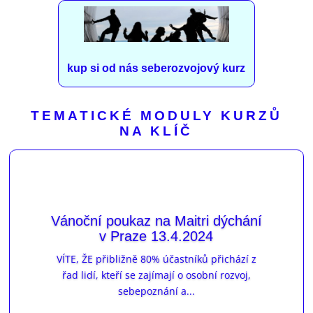
kup si od nás seberozvojový kurz
TEMATICKÉ MODULY KURZŮ
NA KLÍČ
Vánoční poukaz na Maitri dýchání
v Praze 13.4.2024
VÍTE, ŽE přibližně 80% účastníků přichází z
řad lidí, kteří se zajímají o osobní rozvoj,
sebepoznání a...