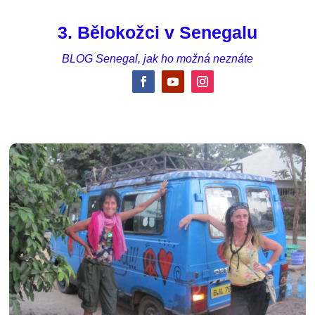
3. Bělokožci v Senegalu
BLOG Senegal, jak ho možná neznáte