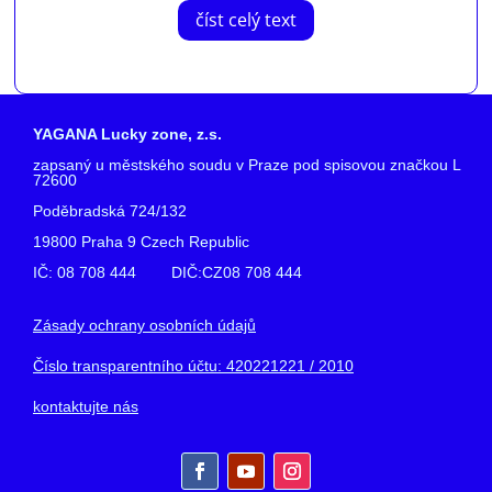
číst celý text
YAGANA Lucky zone, z.s.
zapsaný u městského soudu v Praze pod spisovou značkou L
72600
Poděbradská 724/132
19800 Praha 9 Czech Republic
IČ: 08 708 444 DIČ:CZ08 708 444
Zásady ochrany osobních údajů
Číslo transparentního účtu: 420221221 / 2010
kontaktujte nás