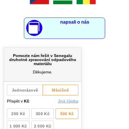
napsali o nás
