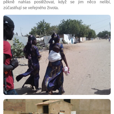
pěkně nahlas postěžovat, když se jim něco nelíbí,
zúčastňují se veřejného života.