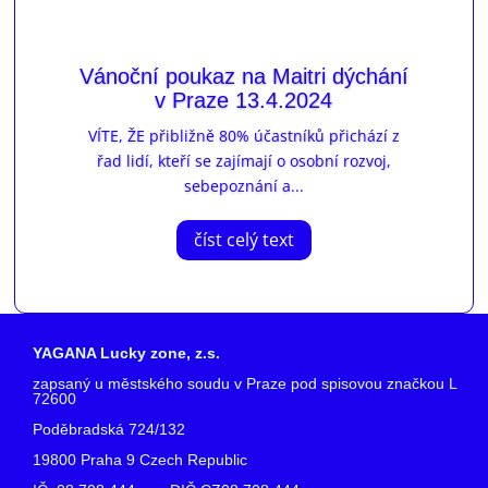
Vánoční poukaz na Maitri dýchání
v Praze 13.4.2024
VÍTE, ŽE přibližně 80% účastníků přichází z
řad lidí, kteří se zajímají o osobní rozvoj,
sebepoznání a...
číst celý text
YAGANA Lucky zone, z.s.
zapsaný u městského soudu v Praze pod spisovou značkou L
72600
Poděbradská 724/132
19800 Praha 9 Czech Republic