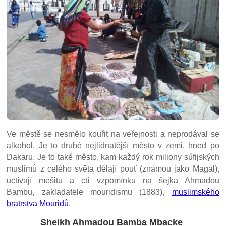
Ve městě se nesmělo kouřit na veřejnosti a neprodával se
alkohol. Je to druhé nejlidnatější město v zemi, hned po
Dakaru. Je to také město, kam každý rok miliony súfijských
muslimů z celého světa dělají pouť (známou jako Magal),
uctívají mešitu a ctí vzpomínku na šejka Ahmadou
Bambu, zakladatele mouridismu (1883),
muslimského
bratrstva Mouridů
.
Sheikh Ahmadou Bamba Mbacke