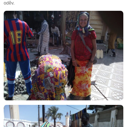
oděv.