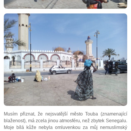
Musím přiznat, že nejsvatější město Touba (znamenající
blaženost), má zcela jinou atmosféru, než zbytek Senegalu.
Moje bílá kůže nebyla omluvenkou za můj nemuslimský