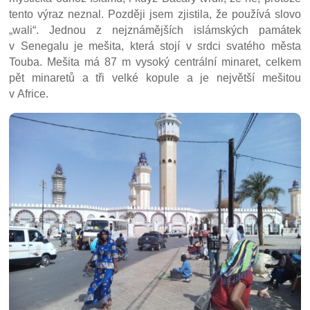
tento výraz neznal. Později jsem zjistila, že používá slovo
„wali“. Jednou z nejznámějších islámských památek
v Senegalu je mešita, která stojí v srdci svatého města
Touba. Mešita má 87 m vysoký centrální minaret, celkem
pět minaretů a tři velké kopule a je největší mešitou
v Africe.