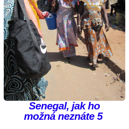
Senegal, jak ho
možná neznáte 5