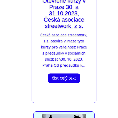
Otevřené kurzy v
Praze 30. a
31.10.2023,
Česká asociace
streetwork, z.s.
Česká asociace streetwork,
z.s. otevírá v Praze tyto
kurzy pro veřejnost: Práce
s předsudky v sociálních
službách30. 10. 2023,
Praha Od předsudku k...
číst celý text