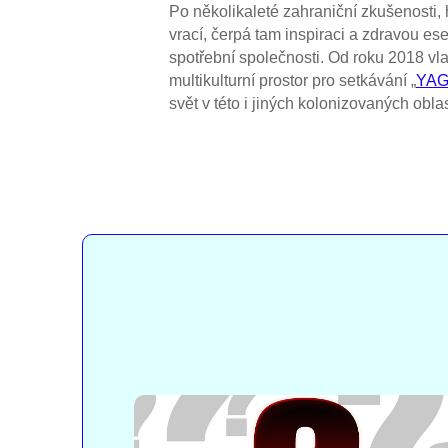
Po několikaleté zahraniční zkušenosti,
vrací, čerpá tam inspiraci a zdravou ese
spotřební společnosti. Od roku 2018 vl
multikulturní prostor pro setkávání „
YAG
svět v této i jiných kolonizovaných obl