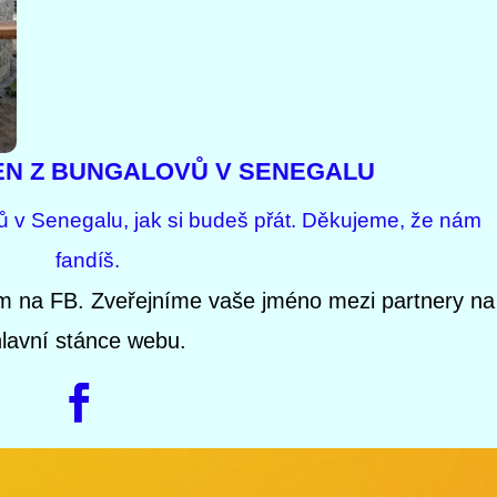
EN Z BUNGALOVŮ V SENEGALU
 v Senegalu, jak si budeš přát. Děkujeme, že nám
fandíš.
m na FB. Zveřejníme vaše jméno mezi partnery na
lavní stánce webu.