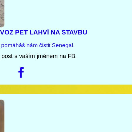
VOZ PET LAHVÍ NA STAVBU
pomáháš nám čistit Senegal.
 post s vaším jménem na FB.