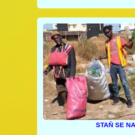
STAŇ SE N