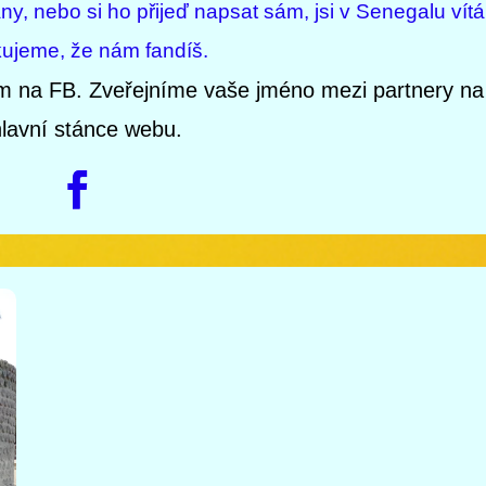
y, nebo si ho přijeď napsat sám, jsi v Senegalu vítá
ujeme, že nám fandíš.
m na FB. Zveřejníme vaše jméno mezi partnery na
lavní stánce webu.