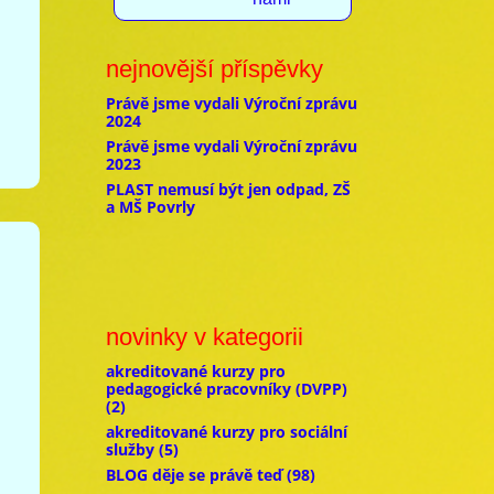
nejnovější příspěvky
Právě jsme vydali Výroční zprávu
2024
Právě jsme vydali Výroční zprávu
2023
PLAST nemusí být jen odpad, ZŠ
a MŠ Povrly
novinky v kategorii
akreditované kurzy pro
pedagogické pracovníky (DVPP)
(2)
akreditované kurzy pro sociální
služby
(5)
BLOG děje se právě teď
(98)