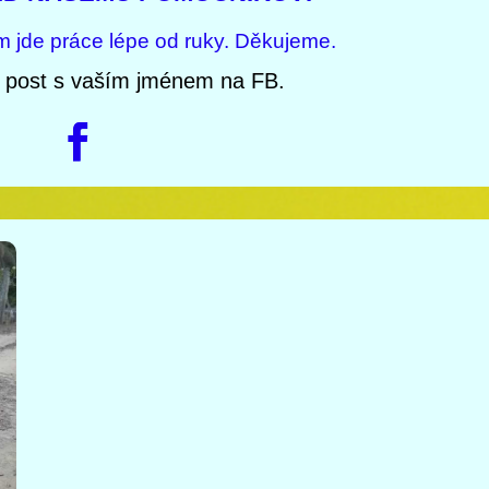
 jde práce lépe od ruky. Děkujeme.
 post s vaším jménem na FB.