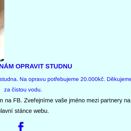
NÁM OPRAVIT STUDNU
studna. Na opravu potřebujeme 20.000kč. Děkujem
za čistou vodu.
m na FB. Zveřejníme vaše jméno mezi partnery na
lavní stánce webu.