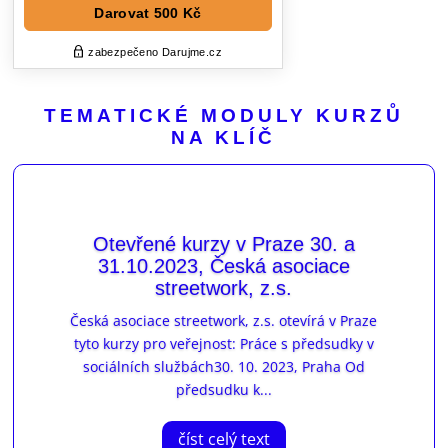
TEMATICKÉ MODULY KURZŮ
NA KLÍČ
Otevřené kurzy v Praze 30. a
31.10.2023, Česká asociace
streetwork, z.s.
Česká asociace streetwork, z.s. otevírá v Praze
tyto kurzy pro veřejnost: Práce s předsudky v
sociálních službách30. 10. 2023, Praha Od
předsudku k...
číst celý text