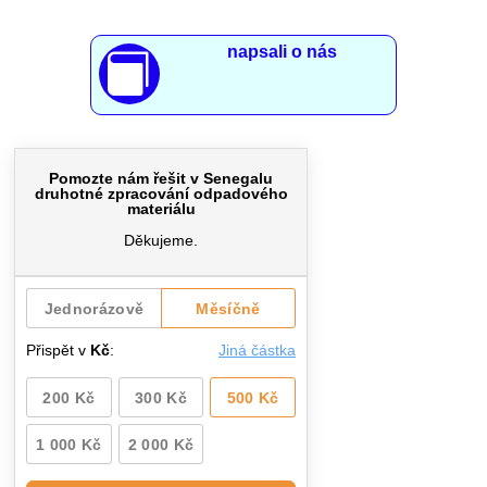
napsali o nás
