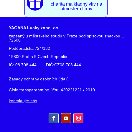

charita má kladný vliv na
atmosféru firmy
YAGANA Lucky zone, z.s.
zapsaný u městského soudu v Praze pod spisovou značkou L
72600
Poděbradská 724/132
19800 Praha 9 Czech Republic
IČ: 08 708 444 DIČ:CZ08 708 444
Zásady ochrany osobních údajů
Číslo transparentního účtu: 420221221 / 2010
kontaktujte nás