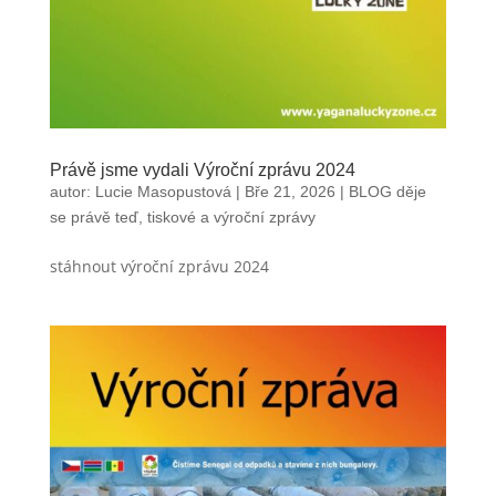
Právě jsme vydali Výroční zprávu 2024
autor:
Lucie Masopustová
|
Bře 21, 2026
|
BLOG děje
se právě teď
,
tiskové a výroční zprávy
stáhnout výroční zprávu 2024