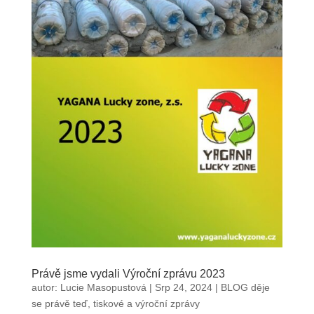
Právě jsme vydali Výroční zprávu 2023
autor:
Lucie Masopustová
|
Srp 24, 2024
|
BLOG děje
se právě teď
,
tiskové a výroční zprávy