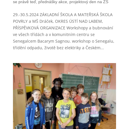
se právě teď
,
přednášky akce
,
projektový den na ZŠ
29.-30.5.2024 ZÁKLADNÍ ŠKOLA A MATEŘSKÁ ŠKOLA
POVRLY a MŠ Dráček, OKRES ÚSTÍ NAD LABEM,
PŘÍSPĚVKOVÁ ORGANIZACE Workshopy a bubnování
ve všech třídách a v komunitním centru se
Senegalcem Bacarym Sagnou. workshop o Senegalu,
třídění odpadu, životě bez elektriky a Českém...