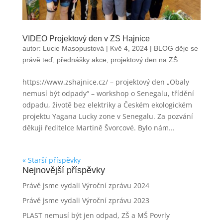
VIDEO Projektový den v ZS Hajnice
autor:
Lucie Masopustová
|
Kvě 4, 2024
|
BLOG děje se
právě teď
,
přednášky akce
,
projektový den na ZŠ
https://www.zshajnice.cz/ – projektový den „Obaly
nemusí být odpady“ – workshop o Senegalu, třídění
odpadu, životě bez elektriky a Českém ekologickém
projektu Yagana Lucky zone v Senegalu. Za pozvání
děkuji ředitelce Martině Švorcové. Bylo nám...
« Starší příspěvky
Nejnovější příspěvky
Právě jsme vydali Výroční zprávu 2024
Právě jsme vydali Výroční zprávu 2023
PLAST nemusí být jen odpad, ZŠ a MŠ Povrly