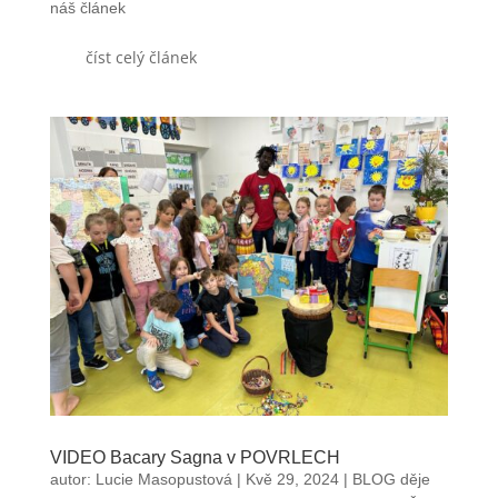
náš článek
číst celý článek
VIDEO Bacary Sagna v POVRLECH
autor:
Lucie Masopustová
|
Kvě 29, 2024
|
BLOG děje