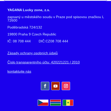
YAGANA Lucky zone, z.s.
zapsaný u městského soudu v Praze pod spisovou značkou L
72600
Poděbradská 724/132
19800 Praha 9 Czech Republic
IČ: 08 708 444 DIČ:CZ08 708 444
Zásady ochrany osobních údajů
Číslo transparentního účtu: 420221221 / 2010
kontaktujte nás