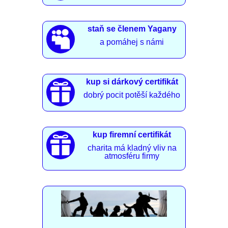
staň se členem Yagany

a pomáhej s námi
kup si dárkový certifikát

dobrý pocit potěší každého
kup firemní certifikát

charita má kladný vliv na
atmosféru firmy