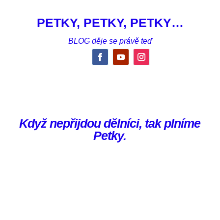
PETKY, PETKY, PETKY…
BLOG děje se právě teď
Když nepřijdou dělníci, tak plníme
Petky.