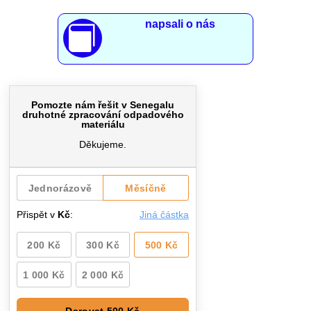
napsali o nás
