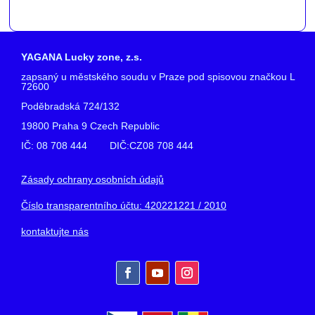
YAGANA Lucky zone, z.s.
zapsaný u městského soudu v Praze pod spisovou značkou L
72600
Poděbradská 724/132
19800 Praha 9 Czech Republic
IČ: 08 708 444 DIČ:CZ08 708 444
Zásady ochrany osobních údajů
Číslo transparentního účtu: 420221221 / 2010
kontaktujte nás