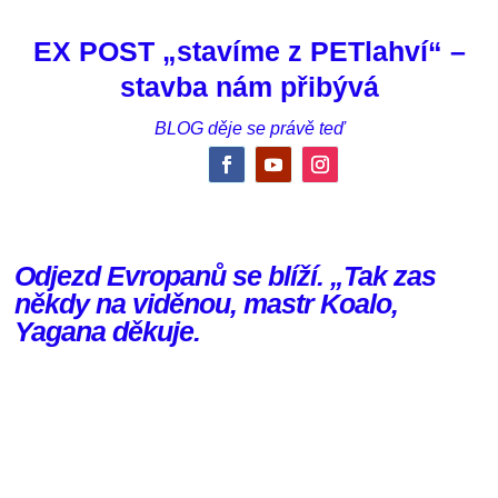
EX POST „stavíme z PETlahví“ –
stavba nám přibývá
BLOG děje se právě teď
Odjezd Evropanů se blíží. „Tak zas
někdy na viděnou, mastr Koalo,
Yagana děkuje.