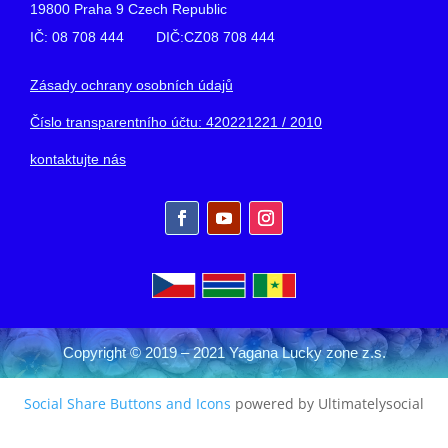
19800 Praha 9 Czech Republic
IČ: 08 708 444 DIČ:CZ08 708 444
Zásady ochrany osobních údajů
Číslo transparentního účtu: 420221221 / 2010
kontaktujte nás
Copyright © 2019 – 2021 Yagana Lucky zone z.s.
Social Share Buttons and Icons
powered by Ultimatelysocial