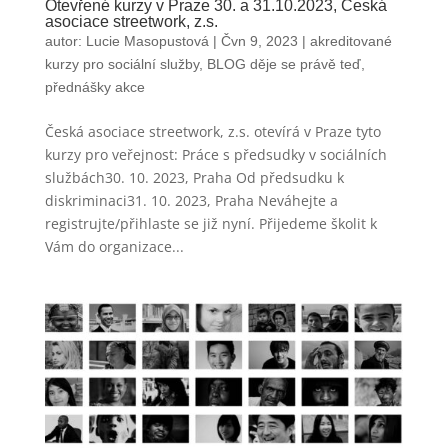
Otevřené kurzy v Praze 30. a 31.10.2023, Česká
asociace streetwork, z.s.
autor:
Lucie Masopustová
|
Čvn 9, 2023
|
akreditované
kurzy pro sociální služby
,
BLOG děje se právě teď
,
přednášky akce
Česká asociace streetwork, z.s. otevírá v Praze tyto
kurzy pro veřejnost: Práce s předsudky v sociálních
službách30. 10. 2023, Praha Od předsudku k
diskriminaci31. 10. 2023, Praha Neváhejte a
registrujte/přihlaste se již nyní. Přijedeme školit k
Vám do organizace...