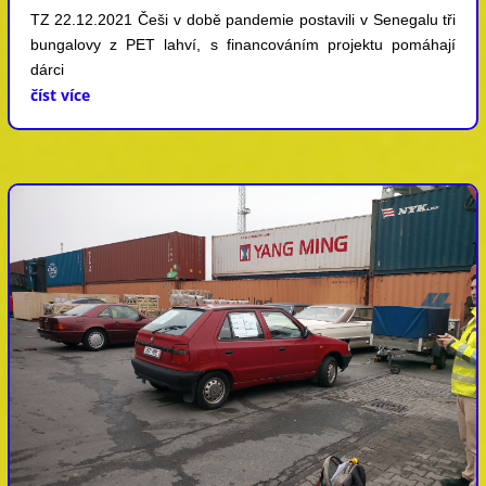
TZ 22.12.2021 Češi v době pandemie postavili v Senegalu tři
bungalovy z PET lahví, s financováním projektu pomáhají
dárci
číst více