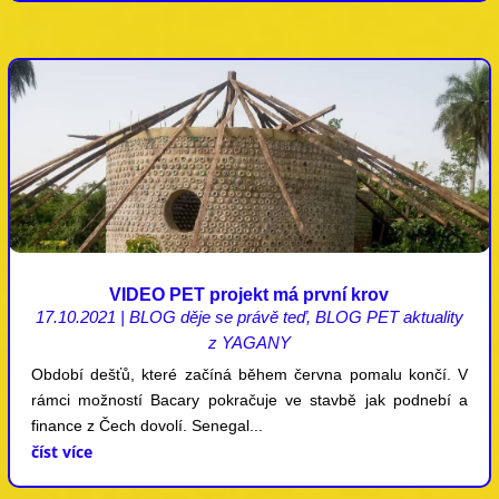
VIDEO PET projekt má první krov
17.10.2021
|
BLOG děje se právě teď
,
BLOG PET aktuality
z YAGANY
Období dešťů, které začíná během června pomalu končí. V
rámci možností Bacary pokračuje ve stavbě jak podnebí a
finance z Čech dovolí. Senegal...
číst více