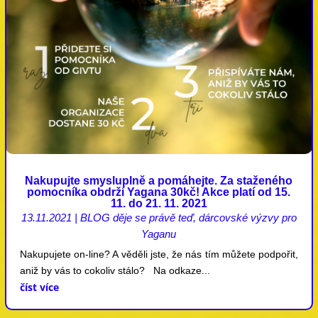
Nakupujte smysluplně a pomáhejte. Za staženého
pomocníka obdrží Yagana 30kč! Akce platí od 15.
11. do 21. 11. 2021
13.11.2021
|
BLOG děje se právě teď
,
dárcovské výzvy pro
Yaganu
Nakupujete on-line? A věděli jste, že nás tím můžete podpořit,
aniž by vás to cokoliv stálo? Na odkaze...
číst více