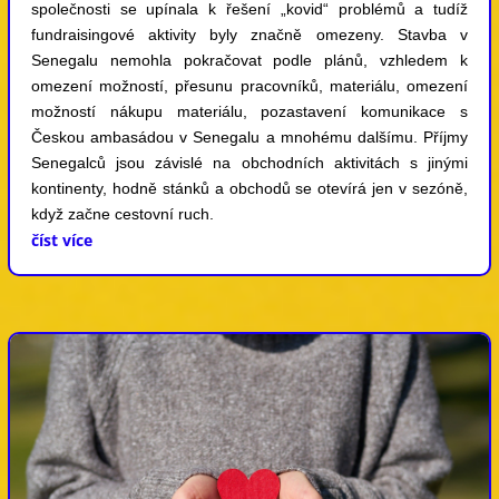
společnosti se upínala k řešení „kovid“ problémů a tudíž
fundraisingové aktivity byly značně omezeny. Stavba v
Senegalu nemohla pokračovat podle plánů, vzhledem k
omezení možností, přesunu pracovníků, materiálu, omezení
možností nákupu materiálu, pozastavení komunikace s
Českou ambasádou v Senegalu a mnohému dalšímu. Příjmy
Senegalců jsou závislé na obchodních aktivitách s jinými
kontinenty, hodně stánků a obchodů se otevírá jen v sezóně,
když začne cestovní ruch.
číst více