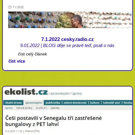
7.1.2022 cesky.radio.cz
9.01.2022
|
BLOG děje se právě teď
,
psali o nás
číst celý článek
číst více