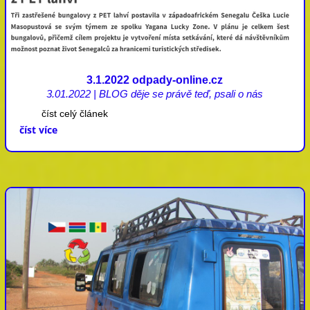
3.1.2022 odpady-online.cz
3.01.2022
|
BLOG děje se právě teď
,
psali o nás
číst celý článek
číst více