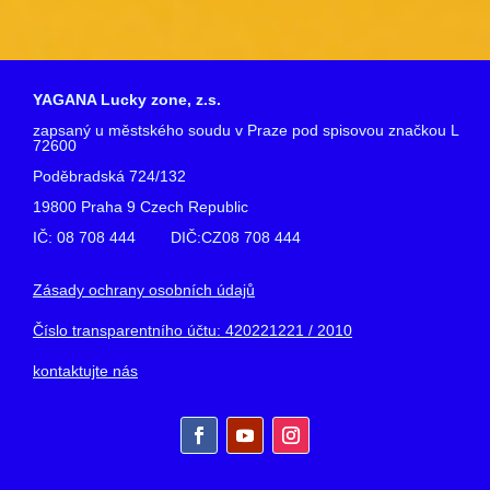
YAGANA Lucky zone, z.s.
zapsaný u městského soudu v Praze pod spisovou značkou L
72600
Poděbradská 724/132
19800 Praha 9 Czech Republic
IČ: 08 708 444 DIČ:CZ08 708 444
Zásady ochrany osobních údajů
Číslo transparentního účtu: 420221221 / 2010
kontaktujte nás