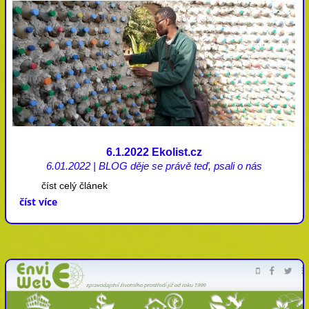
6.1.2022 Ekolist.cz
6.01.2022
|
BLOG děje se právě teď
,
psali o nás
číst celý článek
číst více