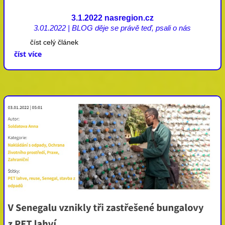
3.1.2022 nasregion.cz
3.01.2022
|
BLOG děje se právě teď
,
psali o nás
číst celý článek
číst více