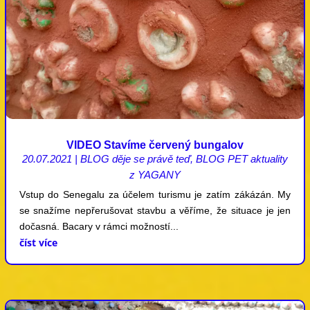
VIDEO Stavíme červený bungalov
20.07.2021
|
BLOG děje se právě teď
,
BLOG PET aktuality
z YAGANY
Vstup do Senegalu za účelem turismu je zatím zákázán. My
se snažíme nepřerušovat stavbu a věříme, že situace je jen
dočasná. Bacary v rámci možností...
číst více