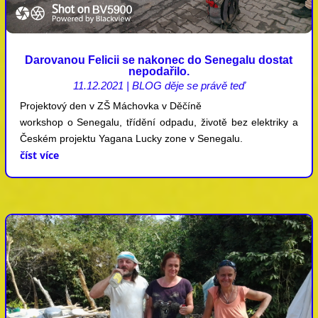
Darovanou Felicii se nakonec do Senegalu dostat
nepodařilo.
11.12.2021
|
BLOG děje se právě teď
Projektový den v ZŠ Máchovka v Děčíně
workshop o Senegalu, třídění odpadu, životě bez elektriky a
Českém projektu Yagana Lucky zone v Senegalu.
číst více