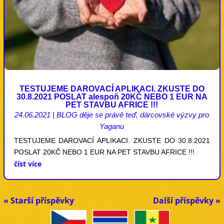
TESTUJEME DAROVACÍ APLIKACI. ZKUSTE DO
30.8.2021 POSLAT alespoň 20KČ NEBO 1 EUR NA
PET STAVBU AFRICE !!!
24.06.2021
|
BLOG děje se právě teď
,
dárcovské výzvy pro
Yaganu
TESTUJEME DAROVACÍ APLIKACI. ZKUSTE DO 30.8.2021
POSLAT 20KČ NEBO 1 EUR NA PET STAVBU AFRICE !!!
číst více
« Starší příspěvky
Další příspěvky »