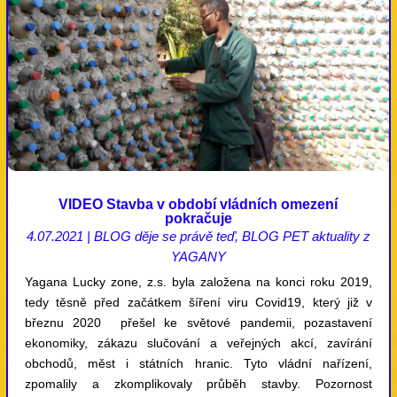
VIDEO Stavba v období vládních omezení
pokračuje
4.07.2021
|
BLOG děje se právě teď
,
BLOG PET aktuality z
YAGANY
Yagana Lucky zone, z.s. byla založena na konci roku 2019,
tedy těsně před začátkem šíření viru Covid19, který již v
březnu 2020 přešel ke světové pandemii, pozastavení
ekonomiky, zákazu slučování a veřejných akcí, zavírání
obchodů, měst i státních hranic. Tyto vládní nařízení,
zpomalily a zkomplikovaly průběh stavby. Pozornost