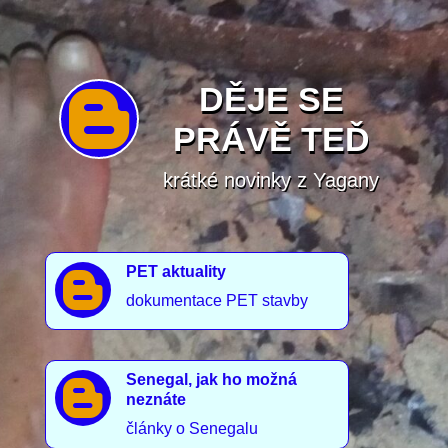
DĚJE SE

PRÁVĚ TEĎ
krátké novinky z Yagany
PET aktuality

dokumentace PET stavby
Senegal, jak ho možná

neznáte
články o Senegalu