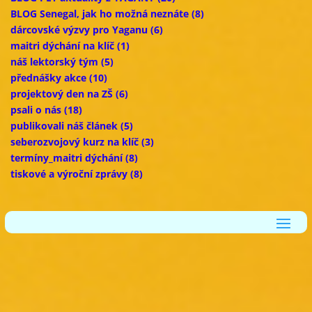
BLOG Senegal, jak ho možná neznáte
(8)
dárcovské výzvy pro Yaganu
(6)
maitri dýchání na klíč
(1)
náš lektorský tým
(5)
přednášky akce
(10)
projektový den na ZŠ
(6)
psali o nás
(18)
publikovali náš článek
(5)
seberozvojový kurz na klíč
(3)
termíny_maitri dýchání
(8)
tiskové a výroční zprávy
(8)