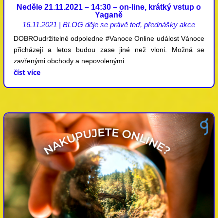
Neděle 21.11.2021 – 14:30 – on-line, krátký vstup o
Yaganě
16.11.2021
|
BLOG děje se právě teď
,
přednášky akce
DOBROudržitelné odpoledne #Vanoce Online událost Vánoce
přicházejí a letos budou zase jiné než vloni. Možná se
zavřenými obchody a nepovolenými...
číst více