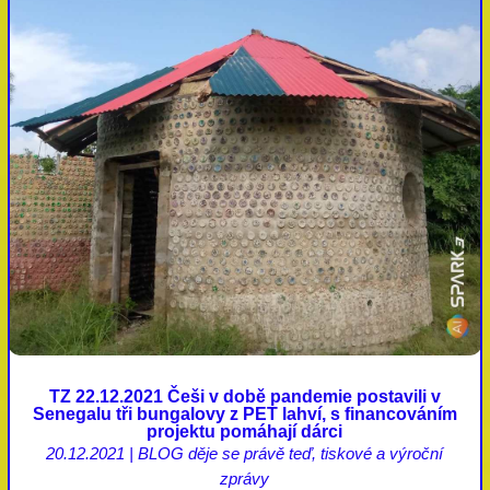
TZ 22.12.2021 Češi v době pandemie postavili v
Senegalu tři bungalovy z PET lahví, s financováním
projektu pomáhají dárci
20.12.2021
|
BLOG děje se právě teď
,
tiskové a výroční
zprávy