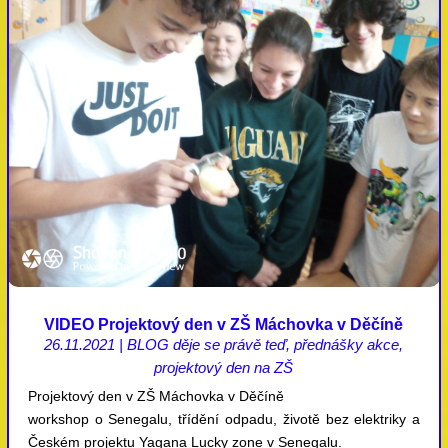
VIDEO Projektový den v ZŠ Máchovka v Děčíně
26.11.2021
|
BLOG děje se právě teď
,
přednášky akce
,
projektový den na ZŠ
Projektový den v ZŠ Máchovka v Děčíně
workshop o Senegalu, třídění odpadu, životě bez elektriky a
Českém projektu Yagana Lucky zone v Senegalu.