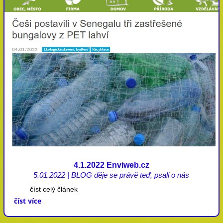
4.1.2022 Enviweb.cz
5.01.2022
|
BLOG děje se právě teď
,
psali o nás
číst celý článek
číst více